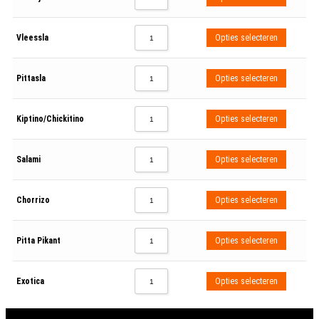
Vleessla
Opties selecteren
Pittasla
Opties selecteren
Kiptino/chickitino
Opties selecteren
Salami
Opties selecteren
Chorrizo
Opties selecteren
Pitta Pikant
Opties selecteren
Exotica
Opties selecteren