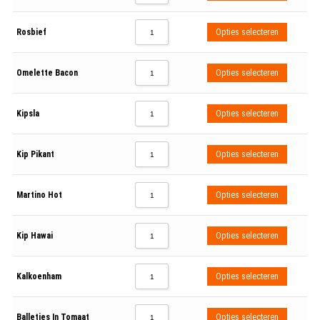
Rosbief
Opties selecteren
Omelette Bacon
Opties selecteren
Kipsla
Opties selecteren
Kip Pikant
Opties selecteren
Martino Hot
Opties selecteren
Kip Hawai
Opties selecteren
Kalkoenham
Opties selecteren
Balletjes In Tomaat
Opties selecteren