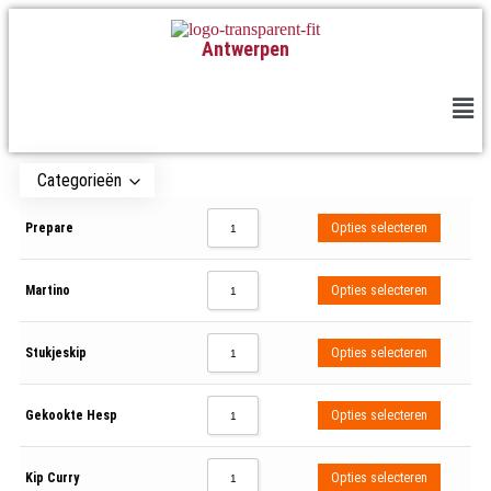
Antwerpen
Categorieën
Prepare
Opties selecteren
Martino
Opties selecteren
Stukjeskip
Opties selecteren
Gekookte Hesp
Opties selecteren
Kip Curry
Opties selecteren