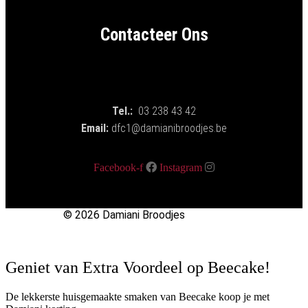
Contacteer Ons
Tel.:
03 238 43 42
Email:
dfc1@damianibroodjes.be
Facebook-f
Instagram
© 2026 Damiani Broodjes
Geniet van Extra Voordeel op Beecake!
De lekkerste huisgemaakte smaken van Beecake koop je met