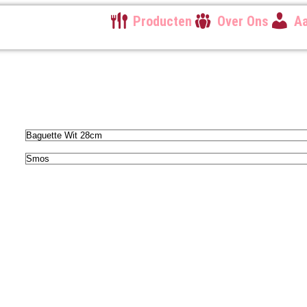
Producten
Over Ons
Aa