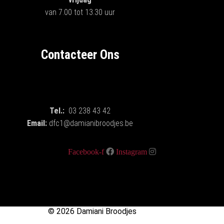
van 7.00 tot 13.30 uur
Contacteer Ons
Tel.:
03 238 43 42
Email:
dfc1@damianibroodjes.be
Facebook-f
Instagram
© 2026 Damiani Broodjes