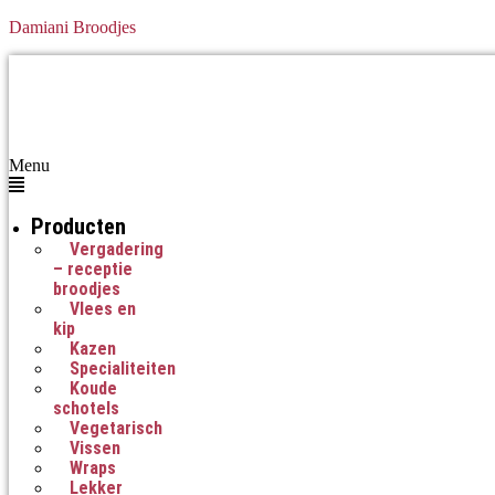
Damiani Broodjes
Menu
Producten
Vergadering
– receptie
broodjes
Vlees en
kip
Kazen
Specialiteiten
Koude
schotels
Vegetarisch
Vissen
Wraps
Lekker