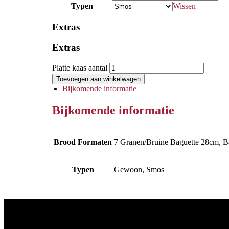
Typen
Wissen
Extras
Extras
Platte kaas aantal
Toevoegen aan winkelwagen
Bijkomende informatie
Bijkomende informatie
Brood Formaten
7 Granen/Bruine Baguette 28cm, Ba
Typen
Gewoon, Smos