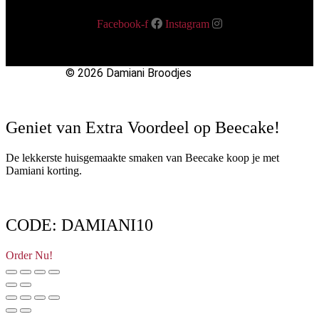
Facebook-f
Instagram
© 2026 Damiani Broodjes
Geniet van Extra Voordeel op Beecake!
De lekkerste huisgemaakte smaken van Beecake koop je met
Damiani korting.
CODE: DAMIANI10
Order Nu!