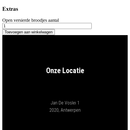
Extras
Open versierde broodjes aantal
Toevoegen aan winkelwagen
Onze Locatie
Jan De Voslei 1
2020, Antwerpen