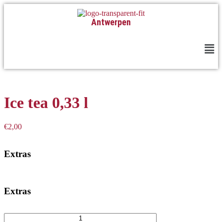
Antwerpen
Ice tea 0,33 l
€
2,00
Extras
Extras