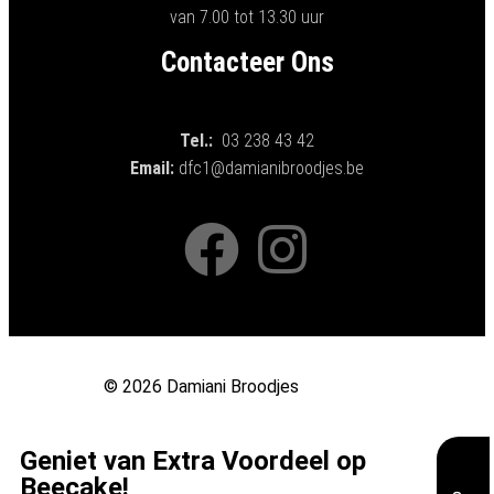
van 7.00 tot 13.30 uur
Contacteer Ons
Tel.:
03 238 43 42
Email:
dfc1@damianibroodjes.be
© 2026 Damiani Broodjes
Geniet van Extra Voordeel op
Beecake!