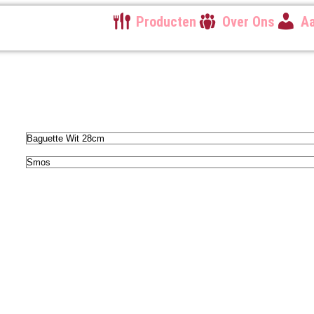
Producten
Over Ons
Aa