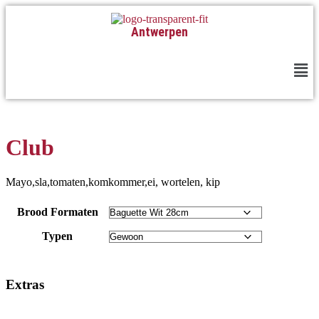
Antwerpen
Club
Mayo,sla,tomaten,komkommer,ei, wortelen, kip
Brood Formaten
Typen
Extras