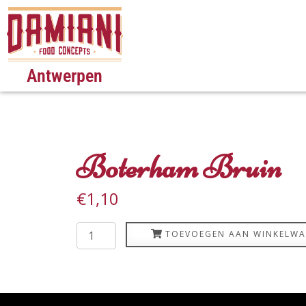
Antwerpen
Boterham Bruin
€
1,10
TOEVOEGEN AAN WINKELW