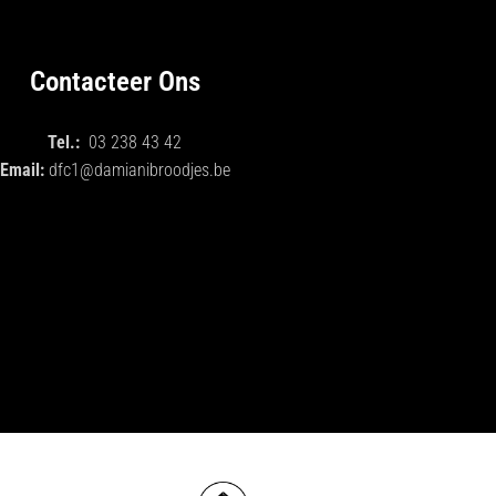
Contacteer Ons
Tel.:
03 238 43 42
Email:
dfc1@damianibroodjes.be