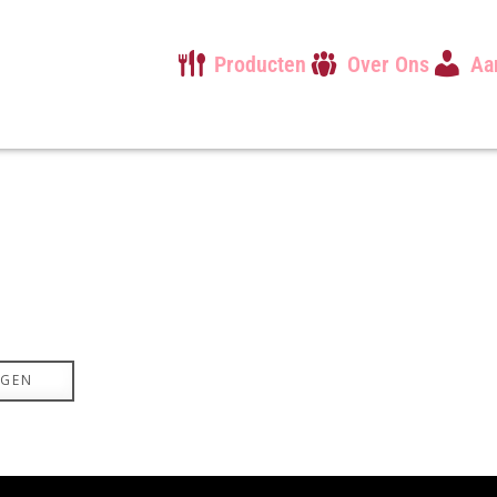
Producten
Over Ons
Aa
AGEN