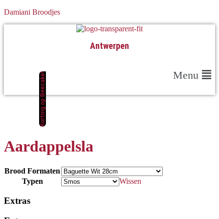
Damiani Broodjes
Antwerpen
Menu
Korting op Beecake!
Aardappelsla
Brood Formaten
Typen
Wissen
Extras