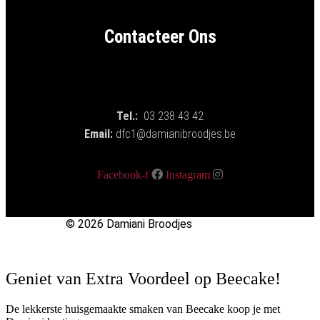
Contacteer Ons
Tel.:
03 238 43 42
Email:
dfc1@damianibroodjes.be
Facebook-f
Instagram
© 2026 Damiani Broodjes
Geniet van Extra Voordeel op Beecake!
De lekkerste huisgemaakte smaken van Beecake koop je met