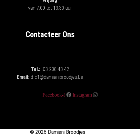
vrijdag
van 7.00 tot 13.30 uur
Contacteer Ons
Tel.:
03 238 43 42
Email:
dfc1@damianibroodjes.be
Facebook-f
Instagram
© 2026 Damiani Broodjes