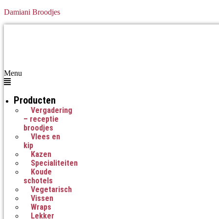
Damiani Broodjes
Menu
Producten
Vergadering
– receptie
broodjes
Vlees en
kip
Kazen
Specialiteiten
Koude
schotels
Vegetarisch
Vissen
Wraps
Lekker