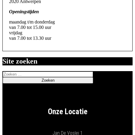
2020 Antwerpen
Openingstijden
maandag t/m donderdag
van 7.00 tot 15.00 uur
vrijdag
van 7.00 tot 13.30 uur
Site zoeken
Onze Locatie
Jan De Voslei 1