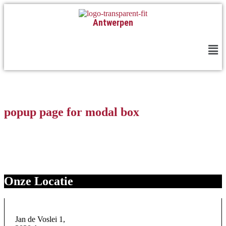
Antwerpen
popup page for modal box
Onze Locatie
Jan de Voslei 1,