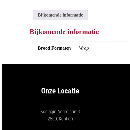
Bijkomende informatie
Bijkomende informatie
Brood Formaten
Wrap
Onze Locatie
Koningin Astridlaan 3
2550, Kontich