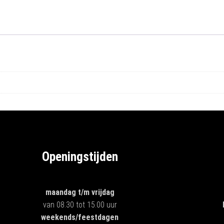
Openingstijden
maandag
t/m vrijdag
van 08.30 tot 15.00 uur
weekends/feestdagen