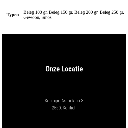
Beleg 100 gr, Beleg 150 gr, Beleg 200 gr, Beleg 250 gr,
Typen
Gewoon, Smos
Onze Locatie
Koningin Astridlaan 3
2550, Kontich