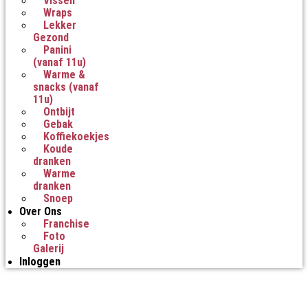
Vissen
Wraps
Lekker
Gezond
Panini
(vanaf 11u)
Warme &
snacks (vanaf
11u)
Ontbijt
Gebak
Koffiekoekjes
Koude
dranken
Warme
dranken
Snoep
Over Ons
Franchise
Foto
Galerij
Inloggen