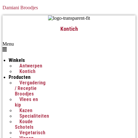
Damiani Broodjes
Kontich
Menu
Winkels
Antwerpen
Kontich
Producten
Vergadering
/ Receptie
Broodjes
Vlees en
kip
Kazen
Specialiteiten
Koude
Schotels
Vegetarisch