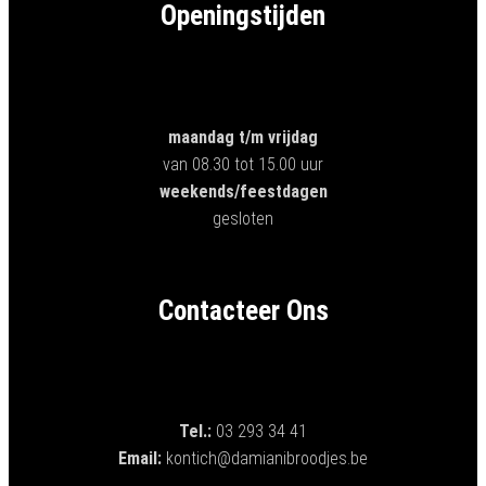
Openingstijden
maandag
t/m vrijdag
van 08.30 tot 15.00 uur
weekends/feestdagen
gesloten
Contacteer Ons
Tel.:
03 293 34 41
Email:
kontich@damianibroodjes.be